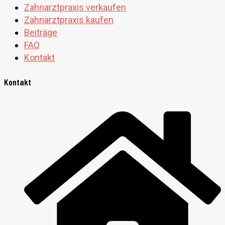
Zahnarztpraxis verkaufen
Zahnarztpraxis kaufen
Beiträge
FAQ
Kontakt
Kontakt