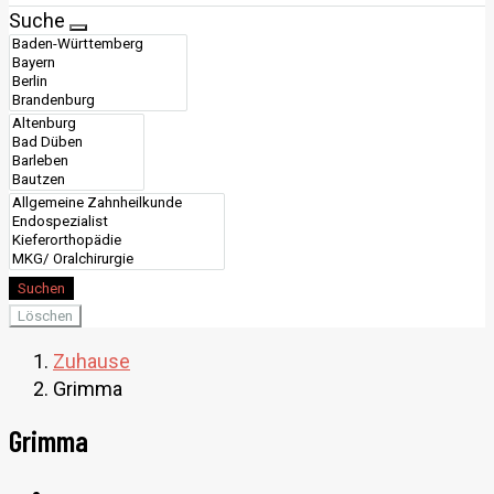
Suche
Suchen
Löschen
Zuhause
Grimma
Grimma