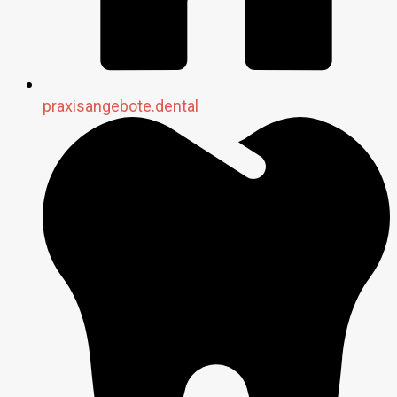
praxisangebote.dental