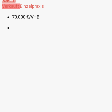
Verkauft
Einzelpraxis
70.000 €
/VHB