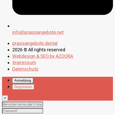
info@praxisangebote.net
praxisangebote.dental
2026 © All rights reserved
Webdesign & SEO by AZOORA
Impressum
Datenschutz
Anmeldung
Registrieren
×