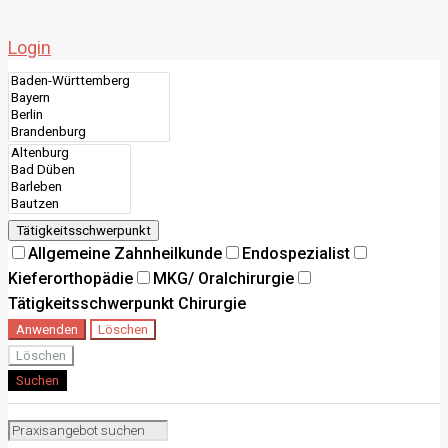
Login
Tätigkeitsschwerpunkt
Allgemeine Zahnheilkunde
Endospezialist
Kieferorthopädie
MKG/ Oralchirurgie
Tätigkeitsschwerpunkt Chirurgie
Anwenden
Löschen
Löschen
Suchen