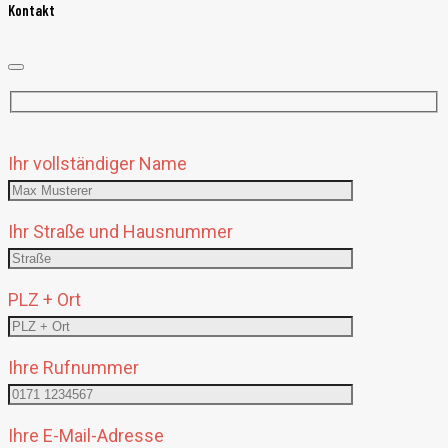
Kontakt
Bitte
Ihr vollständiger Name
lasse
dieses
Feld
Ihr Straße und Hausnummer
leer.
PLZ + Ort
Ihre Rufnummer
Ihre E-Mail-Adresse