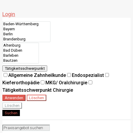
Login
Tätigkeitsschwerpunkt
Allgemeine Zahnheilkunde
Endospezialist
Kieferorthopädie
MKG/ Oralchirurgie
Tätigkeitsschwerpunkt Chirurgie
Anwenden
Löschen
Löschen
Suchen