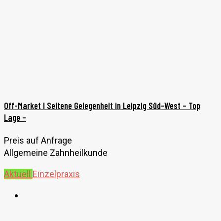
Off-Market I Seltene Gelegenheit in Leipzig Süd-West – Top
Lage –
Preis auf Anfrage
Allgemeine Zahnheilkunde
Aktuell
Einzelpraxis