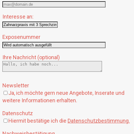
Interesse an:
Exposenummer
Ihre Nachricht (optional)
Bitte
lasse
Newsletter
dieses
Ja, ich möchte gern neue Angebote, Inserate und
Feld
weitere Informationen erhalten.
leer.
Datenschutz
Hiermit bestätige ich die
Datenschutzbestimmung.
Nachweisbestätigung