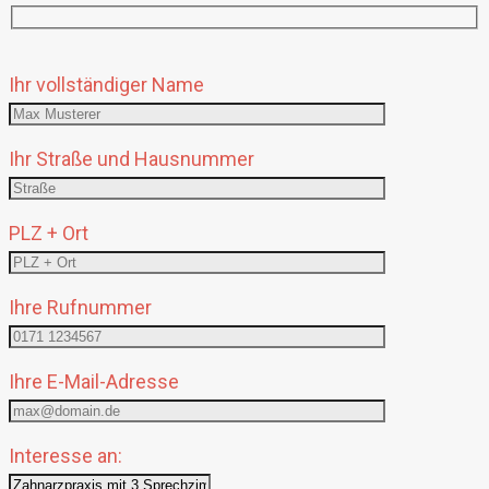
Bitte
Ihr vollständiger Name
lasse
dieses
Feld
Ihr Straße und Hausnummer
leer.
PLZ + Ort
Ihre Rufnummer
Ihre E-Mail-Adresse
Interesse an: