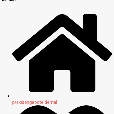
praxisangebote.dental