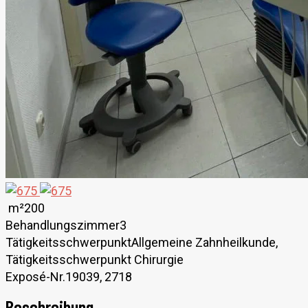
m²
200
Behandlungszimmer
3
Tätigkeitsschwerpunkt
Allgemeine Zahnheilkunde,
Tätigkeitsschwerpunkt Chirurgie
Exposé-Nr.
19039, 2718
Beschreibung