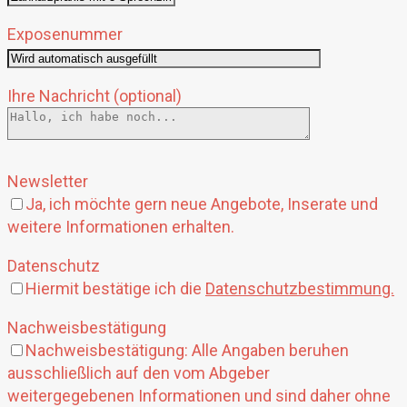
Exposenummer
Ihre Nachricht (optional)
Bitte
lasse
Newsletter
dieses
Ja, ich möchte gern neue Angebote, Inserate und
Feld
weitere Informationen erhalten.
leer.
Datenschutz
Hiermit bestätige ich die
Datenschutzbestimmung.
Nachweisbestätigung
Nachweisbestätigung: Alle Angaben beruhen
ausschließlich auf den vom Abgeber
weitergegebenen Informationen und sind daher ohne