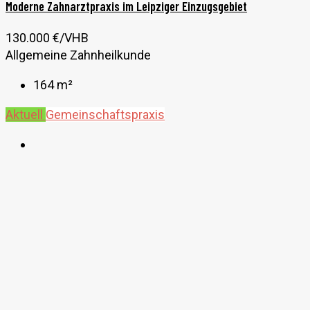
Moderne Zahnarztpraxis im Leipziger Einzugsgebiet
130.000 €/VHB
Allgemeine Zahnheilkunde
164
m²
Aktuell
Gemeinschaftspraxis